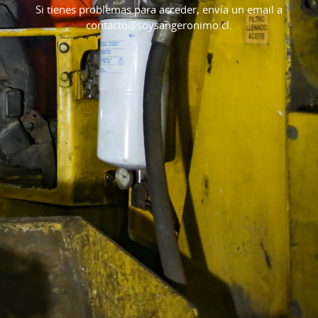
Si tienes problemas para acceder, envía un email a
contacto@soysangeronimo.cl.